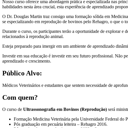
Nosso curso oferece uma abordagem prática e especializada nas princi
habilidades nesta área crucial, esta experiência de aprendizado propo
O Dr. Douglas Martin traz consigo uma formação sólida em Medicina V
se especializando em reprodução de bovinos pelo Rehagro, o que o tor
Durante o curso, os participantes terão a oportunidade de explorar e 
relacionados à reprodução animal.
Esteja preparado para imergir em um ambiente de aprendizado dinâmic
Investir em sua educação é investir em seu futuro profissional. Não p
aprendizado e crescimento.
Público Alvo:
Médicos Veterinários e estudantes que sentem necessidade de aprofun
Com quem?
O curso de
Ultrassonografia em Bovinos (Reprodução)
será minist
Formação Medicina Veterinária pela Universidade Federal do 
Pós graduação em pecuária leiteira – Rehagro 2016.