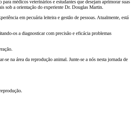
o para médicos veterinários e estudantes que desejam aprimorar suas
ais sob a orientação do experiente Dr. Douglas Martin.
riência em pecuária leiteira e gestão de pessoas. Atualmente, está
citando-os a diagnosticar com precisão e eficácia problemas
eração.
ar-se na área da reprodução animal. Junte-se a nós nesta jornada de
 reprodução.