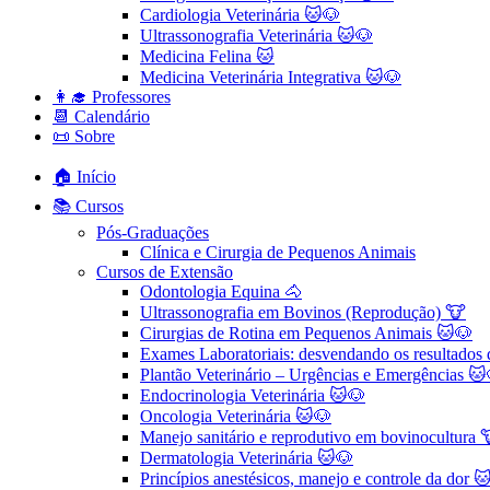
Cardiologia Veterinária 🐱🐶
Ultrassonografia Veterinária 🐱🐶
Medicina Felina 🐱
Medicina Veterinária Integrativa 🐱🐶
👩‍🎓 Professores
📆 Calendário
📜 Sobre
🏠 Início
📚 Cursos
Pós-Graduações
Clínica e Cirurgia de Pequenos Animais
Cursos de Extensão
Odontologia Equina 🐴
Ultrassonografia em Bovinos (Reprodução) 🐮
Cirurgias de Rotina em Pequenos Animais ​🐱🐶
Exames Laboratoriais: desvendando os resultados
Plantão Veterinário – Urgências e Emergências 🐱
Endocrinologia Veterinária 🐱🐶
Oncologia Veterinária 🐱🐶
Manejo sanitário e reprodutivo em bovinocultura 
Dermatologia Veterinária 🐱🐶
Princípios anestésicos, manejo e controle da dor 