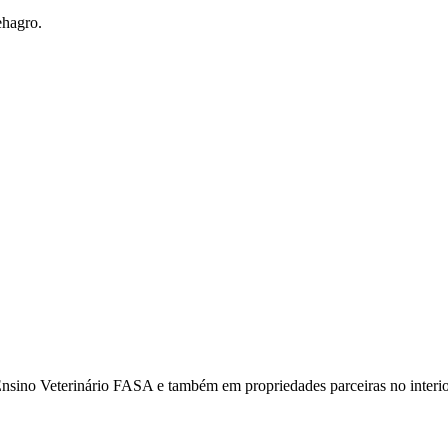
ehagro.
 Ensino Veterinário FASA e também em propriedades parceiras no interi