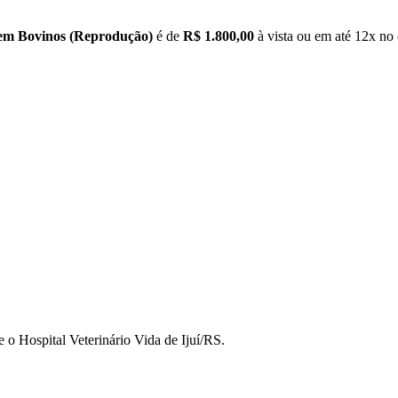
 em Bovinos (Reprodução)
é de
R$ 1.800,00
à vista ou em até 12x no 
 o Hospital Veterinário Vida de Ijuí/RS.