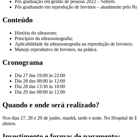
Pós graduação em gestão de pessoas 2022 – Setrem.
Pós graduando em reprodução de bovinos – atualmente pelo R
Conteúdo
História do ultrassom;
Princípios da ultrassonografia;
Aplicabilidade da ultrassonografia na reprodução de bovinos;
Manejo reprodutivo de bovinos, na prática.
Cronograma
Dia 27 das 19:00 às 22:00
Dia 28 das 08:00 às 12:00
Dia 28 das 13:30 às 18:00
Dia 29 das 08:00 às 12:00
Quando e onde será realizado?
Nos dias 27, 28 e 29 de junho, manhã, tarde e noite. No Hospital de
alunos.
Investimento e formas de pagamento: