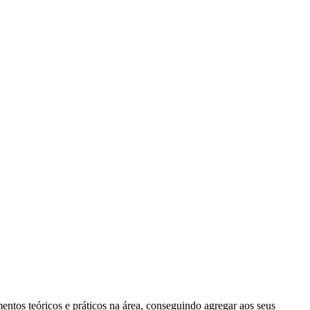
entos teóricos e práticos na área, conseguindo agregar aos seus