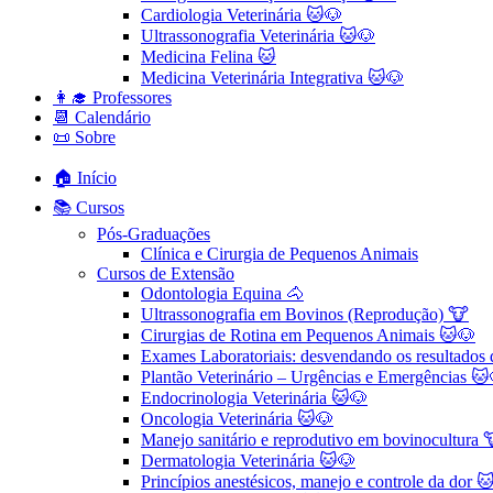
Cardiologia Veterinária 🐱🐶
Ultrassonografia Veterinária 🐱🐶
Medicina Felina 🐱
Medicina Veterinária Integrativa 🐱🐶
👩‍🎓 Professores
📆 Calendário
📜 Sobre
🏠 Início
📚 Cursos
Pós-Graduações
Clínica e Cirurgia de Pequenos Animais
Cursos de Extensão
Odontologia Equina 🐴
Ultrassonografia em Bovinos (Reprodução) 🐮
Cirurgias de Rotina em Pequenos Animais ​🐱🐶
Exames Laboratoriais: desvendando os resultados
Plantão Veterinário – Urgências e Emergências 🐱
Endocrinologia Veterinária 🐱🐶
Oncologia Veterinária 🐱🐶
Manejo sanitário e reprodutivo em bovinocultura 
Dermatologia Veterinária 🐱🐶
Princípios anestésicos, manejo e controle da dor 