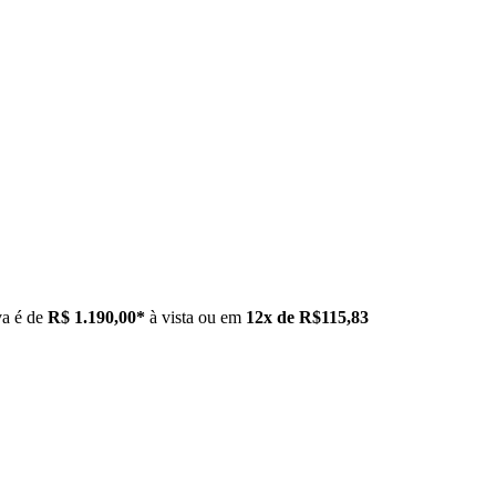
va é de
R$ 1.190,00*
à vista ou em
12x de R$115,83