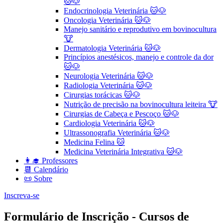
🐱🐶
Endocrinologia Veterinária 🐱🐶
Oncologia Veterinária 🐱🐶
Manejo sanitário e reprodutivo em bovinocultura
🐮
Dermatologia Veterinária 🐱🐶
Princípios anestésicos, manejo e controle da dor
🐱🐶
Neurologia Veterinária 🐱🐶
Radiologia Veterinária 🐱🐶
Cirurgias torácicas 🐱🐶
Nutrição de precisão na bovinocultura leiteira 🐮
Cirurgias de Cabeça e Pescoço 🐱🐶
Cardiologia Veterinária 🐱🐶
Ultrassonografia Veterinária 🐱🐶
Medicina Felina 🐱
Medicina Veterinária Integrativa 🐱🐶
👩‍🎓 Professores
📆 Calendário
📜 Sobre
Inscreva-se
Formulário de Inscrição - Cursos de