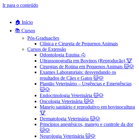
Ir para o conteúdo
🏠 Início
📚 Cursos
Pós-Graduações
Clínica e Cirurgia de Pequenos Animais
Cursos de Extensão
Odontologia Equina 🐴
Ultrassonografia em Bovinos (Reprodução) 🐮
Cirurgias de Rotina em Pequenos Animais ​🐱🐶
Exames Laboratoriais: desvendando os
resultados de Cães e Gatos 🐱🐶
Plantão Veterinário – Urgências e Emergências
🐱🐶
Endocrinologia Veterinária 🐱🐶
Oncologia Veterinária 🐱🐶
Manejo sanitário e reprodutivo em bovinocultura
🐮
Dermatologia Veterinária 🐱🐶
Princípios anestésicos, manejo e controle da dor
🐱🐶
Neurologia Veterinária 🐱🐶