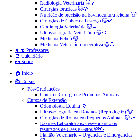
Radiologia Veterinária 🐱🐶
Cirurgias torácicas 🐱🐶
Nutrição de precisão na bovinocultura leiteira 🐮
Cirurgias de Cabeça e Pescoço 🐱🐶
Cardiologia Veterinária 🐱🐶
Ultrassonografia Veterinária 🐱🐶
Medicina Felina 🐱
Medicina Veterinária Integrativa 🐱🐶
👩‍🎓 Professores
📆 Calendário
📜 Sobre
🏠 Início
📚 Cursos
Pós-Graduações
Clínica e Cirurgia de Pequenos Animais
Cursos de Extensão
Odontologia Equina 🐴
Ultrassonografia em Bovinos (Reprodução) 🐮
Cirurgias de Rotina em Pequenos Animais ​🐱🐶
Exames Laboratoriais: desvendando os
resultados de Cães e Gatos 🐱🐶
Plantão Veterinário – Urgências e Emergências