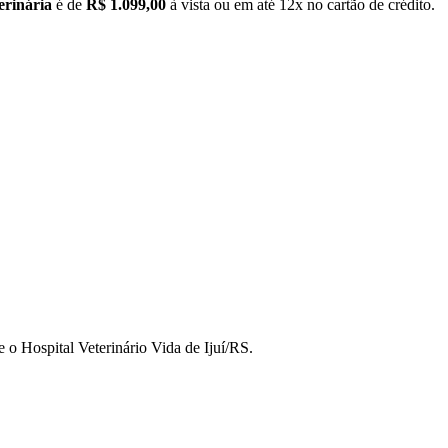
erinária
é de
R$ 1.099,00
à vista ou em até 12x no cartão de crédito.
 o Hospital Veterinário Vida de Ijuí/RS.