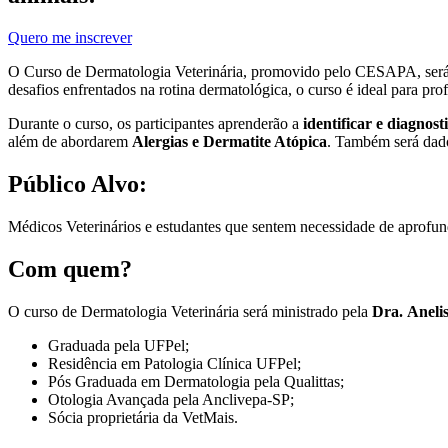
Quero me inscrever
O Curso de Dermatologia Veterinária, promovido pelo CESAPA, será 
desafios enfrentados na rotina dermatológica, o curso é ideal para pro
Durante o curso, os participantes aprenderão a
identificar e diagnost
além de abordarem
Alergias e Dermatite Atópica
. Também será dad
Público Alvo:
Médicos Veterinários e estudantes que sentem necessidade de aprofun
Com quem?
O curso de Dermatologia Veterinária será ministrado pela
Dra. Aneli
Graduada pela UFPel;
Residência em Patologia Clínica UFPel;
Pós Graduada em Dermatologia pela Qualittas;
Otologia Avançada pela Anclivepa-SP;
Sócia proprietária da VetMais.