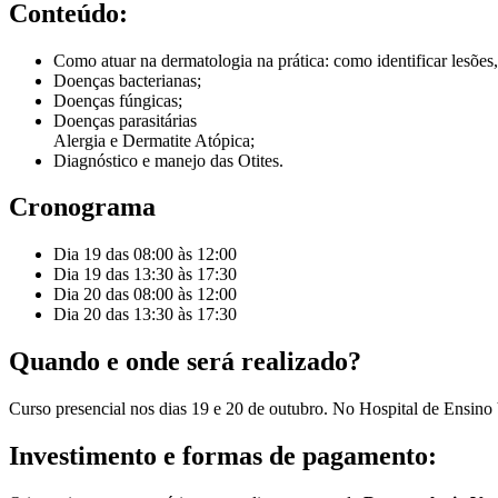
Conteúdo:
Como atuar na dermatologia na prática: como identificar lesões, 
Doenças bacterianas;
Doenças fúngicas;
Doenças parasitárias
Alergia e Dermatite Atópica;
Diagnóstico e manejo das Otites.
Cronograma
Dia 19 das 08:00 às 12:00
Dia 19 das 13:30 às 17:30
Dia 20 das 08:00 às 12:00
Dia 20 das 13:30 às 17:30
Quando e onde será realizado?
Curso presencial nos dias 19 e 20 de outubro. No Hospital de Ensino
Investimento e formas de pagamento: