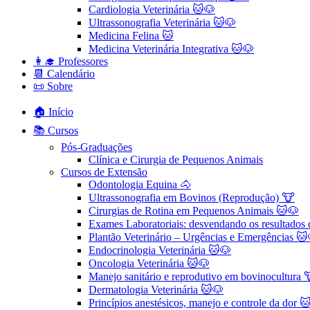
Cardiologia Veterinária 🐱🐶
Ultrassonografia Veterinária 🐱🐶
Medicina Felina 🐱
Medicina Veterinária Integrativa 🐱🐶
👩‍🎓 Professores
📆 Calendário
📜 Sobre
🏠 Início
📚 Cursos
Pós-Graduações
Clínica e Cirurgia de Pequenos Animais
Cursos de Extensão
Odontologia Equina 🐴
Ultrassonografia em Bovinos (Reprodução) 🐮
Cirurgias de Rotina em Pequenos Animais ​🐱🐶
Exames Laboratoriais: desvendando os resultados
Plantão Veterinário – Urgências e Emergências 🐱
Endocrinologia Veterinária 🐱🐶
Oncologia Veterinária 🐱🐶
Manejo sanitário e reprodutivo em bovinocultura 
Dermatologia Veterinária 🐱🐶
Princípios anestésicos, manejo e controle da dor 