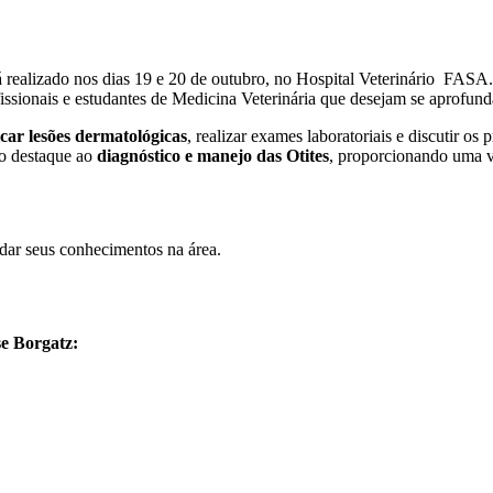
realizado nos dias 19 e 20 de outubro, no Hospital Veterinário FASA
fissionais e estudantes de Medicina Veterinária que desejam se aprofund
icar lesões dermatológicas
, realizar exames laboratoriais e discutir os 
o destaque ao
diagnóstico e manejo das Otites
, proporcionando uma v
dar seus conhecimentos na área.
se Borgatz
: